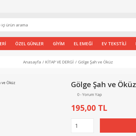
ERİ
ÖZEL GÜNLER
GİYİM
EL EMEĞİ
EV TEKSTİLİ
Anasayfa
KİTAP VE DERGİ
Gölge Şah ve Öküz
Gölge Şah ve Öküz
0 - Yorum Yap
195,00 TL