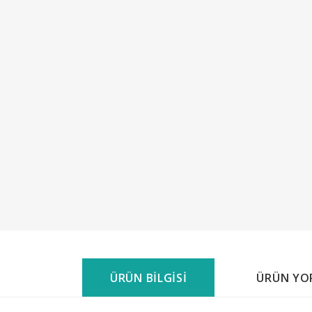
ÜRÜN BİLGİSİ
ÜRÜN YO