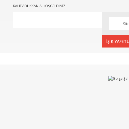
KAHEV DÜKKAN'A HOŞGELDİNİZ
İŞ KIYAFETL