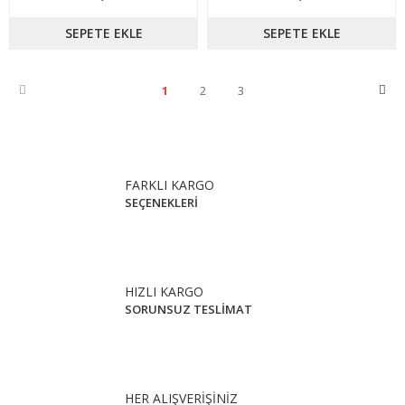
SEPETE EKLE
SEPETE EKLE
1
2
3
FARKLI KARGO
SEÇENEKLERİ
HIZLI KARGO
SORUNSUZ TESLİMAT
HER ALIŞVERİŞİNİZ