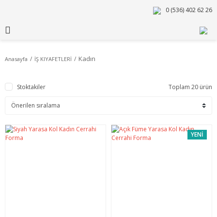
0 (536) 402 62 26
Kadın
Anasayfa
İŞ KIYAFETLERİ
Stoktakiler
Toplam 20 ürün
YENİ