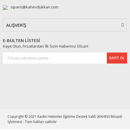
siparis@kahevdukkan.com
ALIŞVERİŞ
E-BÜLTEN LİSTESİ
Kayıt Olun, Fırsatlardan İlk Sizin Haberiniz Olsun!
KAYIT OL
Copyright © 2021 Kadın Hekimler Eğitime Destek Vakfı (KAHEV) İktisadi
İşletmesi - Tüm hakları saklıdır