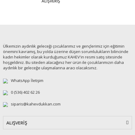
ALIŞVERİŞ
Ülkemizin aydınlık geleceği çocuklarımız ve gençlerimiz için eğitimin
önemini kavramış, bu yolda üzerine düşen sorumlulukların bilincinde
kadın hekimler olarak kurduğumuz KAHEV'in resmi satış sitesinde
hoşgeldiniz. Bu siteden alacağınız her ürün ile çocuklarımızın daha
aydınlık bir geleceğe ulaşmalarına aracı olacaksınız.
WhatsApp İletişim
0 (536) 402 62 26
siparis@kahevdukkan.com
ALIŞVERİŞ