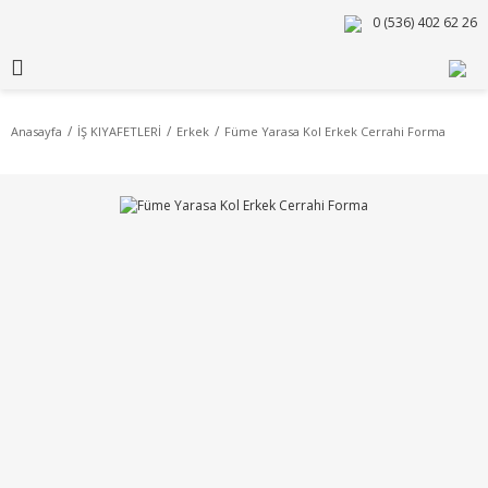
0 (536) 402 62 26
Anasayfa
İŞ KIYAFETLERİ
Erkek
Füme Yarasa Kol Erkek Cerrahi Forma