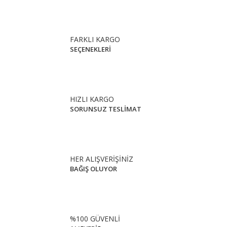
FARKLI KARGO
SEÇENEKLERİ
HIZLI KARGO
SORUNSUZ TESLİMAT
HER ALIŞVERİŞİNİZ
BAĞIŞ OLUYOR
%100 GÜVENLİ